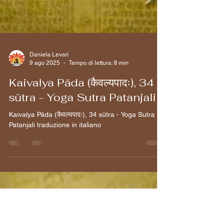
Daniela Levari
9 ago 2025
Tempo di lettura: 8 min
Kaivalya Pāda (कैवल्यपादः), 34
sūtra - Yoga Sutra Patanjali
Kaivalya Pāda (कैवल्यपादः), 34 sūtra - Yoga Sutra
Patanjali traduzione in italiano