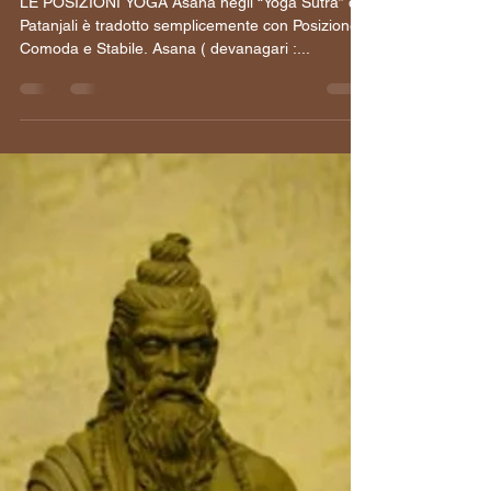
Patanjali e gli 8 componenti
dello Yoga - Asana
LE POSIZIONI YOGA Asana negli “Yoga Sutra” di
Patanjali è tradotto semplicemente con Posizione
Comoda e Stabile. Asana ( devanagari :...