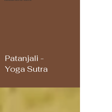
Patanjali -
Yoga Sutra