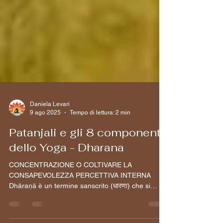
Daniela Levari
9 ago 2025
Tempo di lettura: 2 min
Patanjali e gli 8 componenti
dello Yoga - Dharana
CONCENTRAZIONE O COLTIVARE LA
CONSAPEVOLEZZA PERCETTIVA INTERNA
Dhāraṇā è un termine sanscrito (धारणा) che si
traduce con...