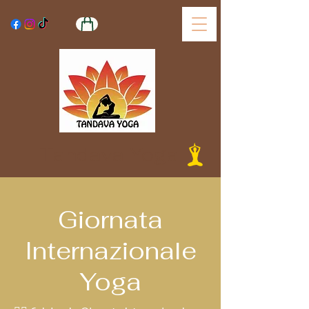
Tandava Yoga
Giornata
Internazionale
Yoga