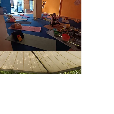
Giornata
internazionale Yoga
2025
Pomeriggio dedicato alla conoscenza
delle origini dello yoga , sessione di