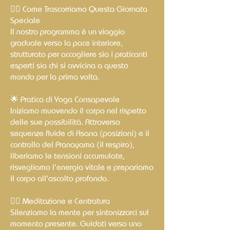
🧘‍♂️ Come Trascorriamo Questa Giornata
Speciale
Il nostro programma è un viaggio
graduale verso la pace interiore,
strutturato per accogliere sia i praticanti
esperti sia chi si avvicina a questo
mondo per la prima volta.
🌟 Pratica di Yoga Consapevole
Iniziamo muovendo il corpo nel rispetto
delle sue possibilità. Attraverso
sequenze fluide di Asana (posizioni) e il
controllo del Pranayama (il respiro),
liberiamo le tensioni accumulate,
risvegliamo l'energia vitale e prepariamo
il corpo all'ascolto profondo.
🧘‍♀️ Meditazione e Centratura
Silenziamo la mente per sintonizzarci sul
momento presente. Guidati verso uno