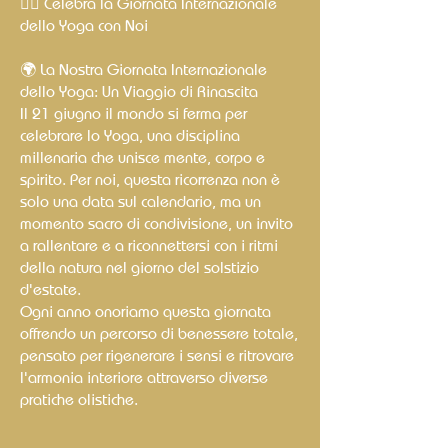
🧘‍♀️ Celebra la Giornata Internazionale
dello Yoga con Noi
🌍 La Nostra Giornata Internazionale
dello Yoga: Un Viaggio di Rinascita
Il 21 giugno il mondo si ferma per
celebrare lo Yoga, una disciplina
millenaria che unisce mente, corpo e
spirito. Per noi, questa ricorrenza non è
solo una data sul calendario, ma un
momento sacro di condivisione, un invito
a rallentare e a riconnettersi con i ritmi
della natura nel giorno del solstizio
d'estate.
Ogni anno onoriamo questa giornata
offrendo un percorso di benessere totale,
pensato per rigenerare i sensi e ritrovare
l'armonia interiore attraverso diverse
pratiche olistiche.