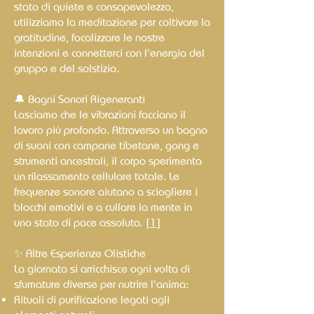
stato di quiete e consapevolezza,
utilizziamo la meditazione per coltivare la
gratitudine, focalizzare le nostre
intenzioni e connetterci con l'energia del
gruppo e del solstizio.
🔔 Bagni Sonori Rigeneranti
Lasciamo che le vibrazioni facciano il
lavoro più profondo. Attraverso un bagno
di suoni con campane tibetane, gong e
strumenti ancestrali, il corpo sperimenta
un rilassamento cellulare totale. Le
frequenze sonore aiutano a sciogliere i
blocchi emotivi e a cullare la mente in
uno stato di pace assoluta. [
1
]
✨ Altre Esperienze Olistiche
La giornata si arricchisce ogni volta di
sfumature diverse per nutrire l'anima:
Rituali di purificazione legati agli