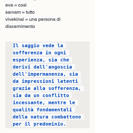
eva = così

sarvam = tutto

vivekinai = una persona di 
discernimento
Il saggio vede la 
sofferenza in ogni 
esperienza, sia che 
derivi dall'angoscia 
dell'impermanenza, sia 
da impressioni latenti 
grazie alla sofferenza, 
sia da un conflitto 
incessante, mentre le 
qualità fondamentali 
della natura combattono 
per il predominio.