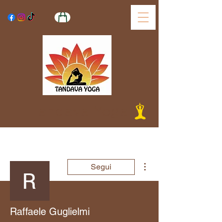
Tandava Yoga
Altre azioni
Segui
Raffaele Guglielmi