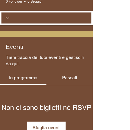
0 Follower
0 Seguiti
Eventi
Tieni traccia dei tuoi eventi e gestiscili
da qui.
In programma
Passati
Non ci sono biglietti né RSVP
Sfoglia eventi