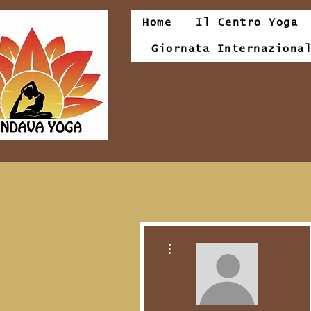
Home
Il Centro Yoga
Giornata Internaziona
Altre azioni