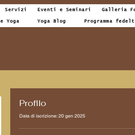
Servizi
Eventi e Seminari
Galleria F
le Yoga
Yoga Blog
Programma fedelt
Tandava Yoga
Profilo
Data di iscrizione: 20 gen 2025