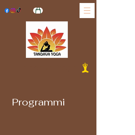
Tandava Yoga
Programmi