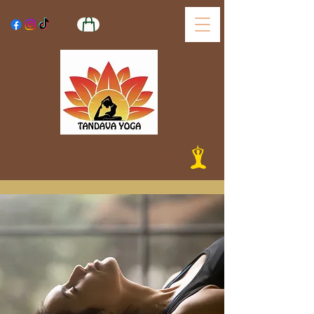
Tandava Yoga