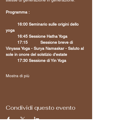
stesse di generazione in generazione.
Programma :
	16:00	Seminario sulle origini dello 
yoga 
	16:45	Sessione Hatha Yoga
	17:15 	Sessione breve di 
Vinyasa Yoga - Surya Namaskar - Saluto al 
sole in onore del solstizio d'estate 
	17:30	Sessione di Yin Yoga
Mostra di più
Condividi questo evento