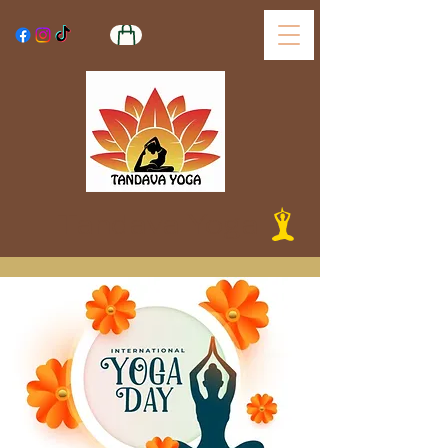
Tandava Yoga