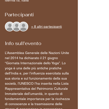
Isernia IS, Italia
Partecipanti
+ 8 altri partecipanti
Info sull'evento
L’Assemblea Generale delle Nazioni Unite 
nel 2014 ha dichiarato il 21 giugno 
“Giornata Internazionale dello Yoga”. Lo 
yoga è una delle più antiche pratiche 
dell’India e, per l’influenza esercitata sulla 
sua storia e sul funzionamento della sua 
società, l’UNESCO l’ha inserita nella Lista 
Rappresentativa del Patrimonio Culturale 
Immateriale dell’umanità, in quanto di 
fondamentale importanza per la ricchezza 
di conoscenze e la trasmissione delle 