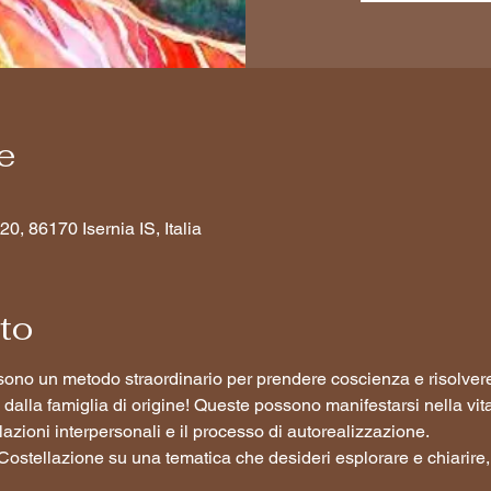
e
20, 86170 Isernia IS, Italia
nto
i sono un metodo straordinario per prendere coscienza e risolve
alla famiglia di origine! Queste possono manifestarsi nella vita
lazioni interpersonali e il processo di autorealizzazione.
 Costellazione su una tematica che desideri esplorare e chiarir