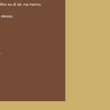
ifico su di sé, ma hanno 
 stesso.
.