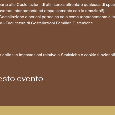
arte alle Costellazioni di altri senza affrontare qualcosa di spec
avorare interiormente ed empaticamente con le emozioni!)
la Costellazione o per chi partecipa solo come rappresentante è lo
a - Facilitatore di Costellazioni Familiari Sistemiche
elle tue impostazioni relative a Statistiche e cookie funzionali
esto evento