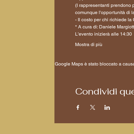
(I rappresentanti prendono p
comunque l'opportunità di l
- Il costo per chi richiede 
* A cura di: Daniele Margiott
L'evento inizierà alle 14:30
Mostra di più
Google Maps è stato bloccato a causa d
Condividi qu