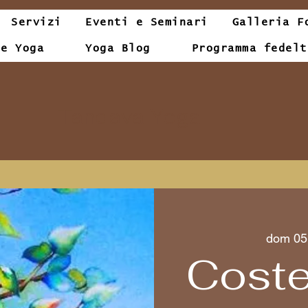
Servizi
Eventi e Seminari
Galleria F
le Yoga
Yoga Blog
Programma fedelt
Tandava Yoga
dom 05 
Coste