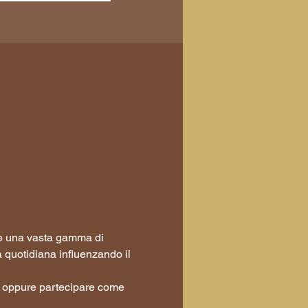
re una vasta gamma di 
 quotidiana influenzando il 
e, oppure partecipare come 