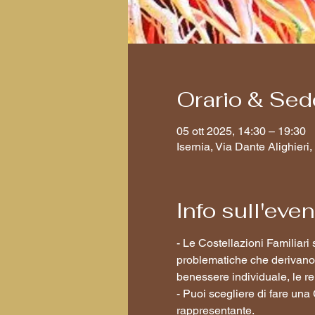
Orario & Sed
05 ott 2025, 14:30 – 19:30
Isernia, Via Dante Alighieri, 
Info sull'eve
- Le Costellazioni Familiar
problematiche che derivano d
benessere individuale, le re
- Puoi scegliere di fare una
rappresentante.