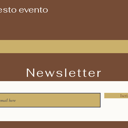
esto evento
Newsletter
Iscri