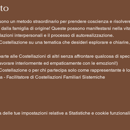
nto
i sono un metodo straordinario per prendere coscienza e risolve
alla famiglia di origine! Queste possono manifestarsi nella vita
lazioni interpersonali e il processo di autorealizzazione.
 Costellazione su una tematica che desideri esplorare e chiarir
arte alle Costellazioni di altri senza affrontare qualcosa di spec
avorare interiormente ed empaticamente con le emozioni!)
la Costellazione o per chi partecipa solo come rappresentante è lo
a - Facilitatore di Costellazioni Familiari Sistemiche
elle tue impostazioni relative a Statistiche e cookie funzionali