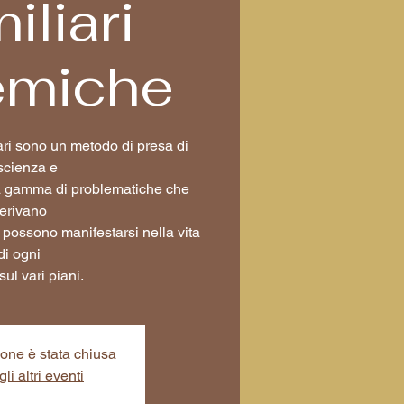
iliari
emiche
ari sono un metodo di presa di
scienza e
ta gamma di problematiche che
erivano
e possono manifestarsi nella vita
di ogni
sul vari piani.
ione è stata chiusa
li altri eventi