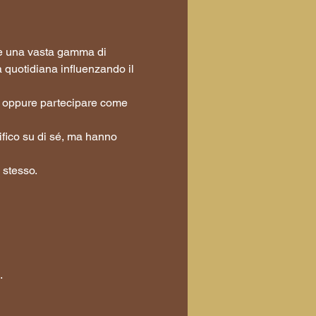
re una vasta gamma di 
 quotidiana influenzando il 
e, oppure partecipare come 
ifico su di sé, ma hanno 
 stesso.
.