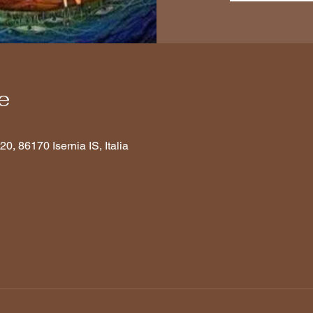
e
20, 86170 Isernia IS, Italia