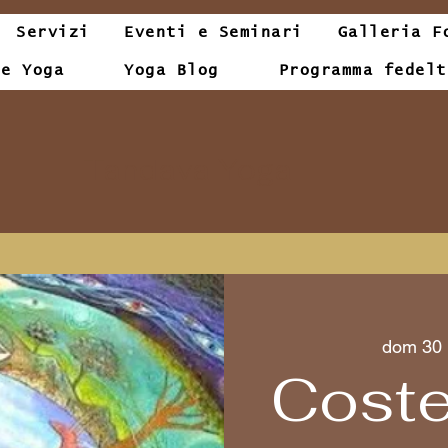
Servizi
Eventi e Seminari
Galleria F
le Yoga
Yoga Blog
Programma fedelt
Tandava Yoga
dom 30
Coste