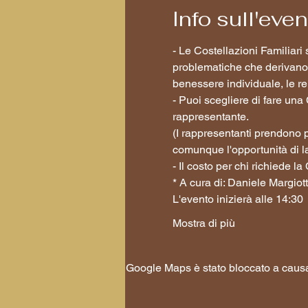
Info sull'eve
- Le Costellazioni Familiar
problematiche che derivano d
benessere individuale, le re
- Puoi scegliere di fare una
rappresentante.
(I rappresentanti prendono p
comunque l'opportunità di l
- Il costo per chi richiede 
* A cura di: Daniele Margiott
L'evento inizierà alle 14:30 
Mostra di più
Google Maps è stato bloccato a causa d