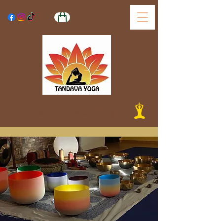
Tandava Yoga