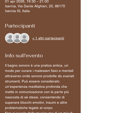
01 apr 2026, 19:30 – 21:00
Isernia, Via Dante Alighieri, 20, 86170
Isernia IS, Italia
Partecipanti
+ 1 altri partecipanti
Info sull'evento
ll bagno sonoro è una pratica antica, un 
modo per curare i malesseri fisici e mentali 
attraverso onde sonore prodotte da svariati 
strumenti. Può essere considerato 
un’esperienza meditativa profonda che 
mette in comunicazione con la parte più 
nascosta di sé stessi, consentendo di 
superare blocchi emotivi, traumi e altre 
problematiche legate al corpo.