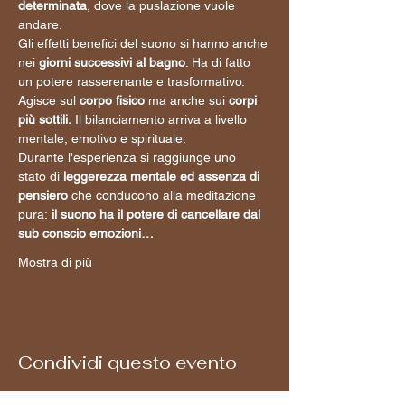
determinata
, dove la puslazione vuole 
andare.
Gli effetti benefici del suono si hanno anche 
nei 
giorni successivi al bagno
. Ha di fatto 
un potere rasserenante e trasformativo. 
Agisce sul 
corpo fisico
 ma anche sui 
corpi 
più sottili.
 Il bilanciamento arriva a livello 
mentale, emotivo e spirituale.
Durante l'esperienza si raggiunge uno 
stato di 
leggerezza mentale ed assenza di 
pensiero
 che conducono alla meditazione 
pura:
 il suono ha il potere di cancellare dal 
sub conscio emozioni…
Mostra di più
Condividi questo evento