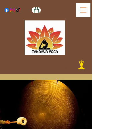
Tandava Yoga