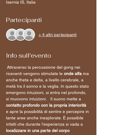
Isernia IS, Italia
Partecipanti
+ 4 altri partecipanti
Info sull'evento
 Attraverso la percussione del gong nei 
riceventi vengono stimolate le 
onde alfa 
ma 
anche theta e delta, a livello cerebrale, a 
metà tra il sonno e la veglia. In questo stato 
emergono intuizioni, si entra nel profondo, 
si muovono intuizioni.   Il suono mette a 
contatto profondo con la propria interiorità
e apre la possibilità di sentire e percepire in 
tante aree anche inesplorate. È possibile 
infatti che durante l'esperienza si vada a 
localizzare in una parte del corpo 