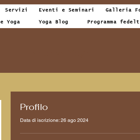
Servizi
Eventi e Seminari
Galleria F
le Yoga
Yoga Blog
Programma fedelt
Tandava Yoga
Profilo
Data di iscrizione: 26 ago 2024