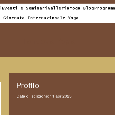
i
Eventi e Seminari
Galleria
Yoga Blog
Program
Giornata Internazionale Yoga
Tandava Yoga
Profilo
Data di iscrizione: 11 apr 2025