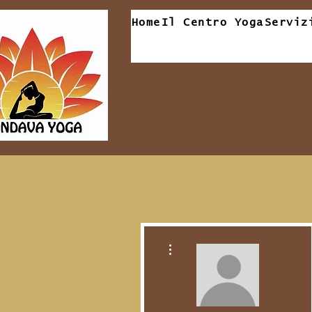
Home
Il Centro Yoga
Serviz
Altre azioni