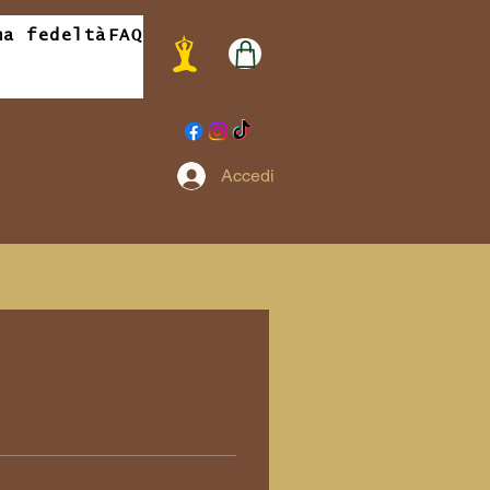
ma fedeltà
FAQ
Accedi