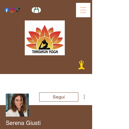
Tandava Yoga
Altre azioni
Segui
Serena Giusti