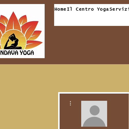
Home
Il Centro Yoga
Serviz
Altre azioni