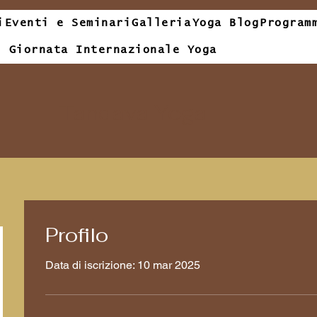
i
Eventi e Seminari
Galleria
Yoga Blog
Program
Giornata Internazionale Yoga
Tandava Yoga
Profilo
Data di iscrizione: 10 mar 2025