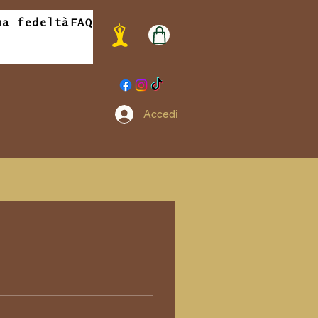
ma fedeltà
FAQ
Accedi