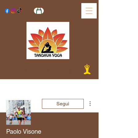
Tandava Yoga
Altre azioni
Segui
Paolo Visone