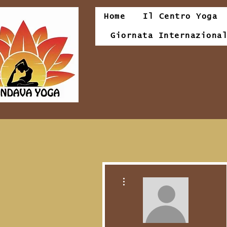
Home
Il Centro Yoga
Giornata Internaziona
Altre azioni