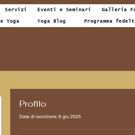
Servizi
Eventi e Seminari
Galleria F
le Yoga
Yoga Blog
Programma fedelt
Tandava Yoga
Profilo
Data di iscrizione: 9 giu 2025