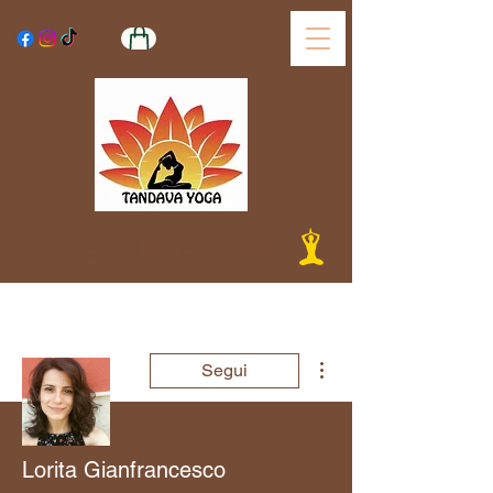
Tandava Yoga
Altre azioni
Segui
Lorita Gianfrancesco