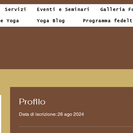
Servizi
Eventi e Seminari
Galleria F
le Yoga
Yoga Blog
Programma fedelt
Tandava Yoga
Profilo
Data di iscrizione: 26 ago 2024