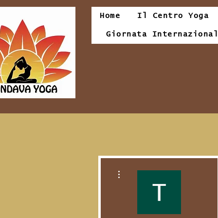
Home
Il Centro Yoga
Giornata Internaziona
Altre azioni