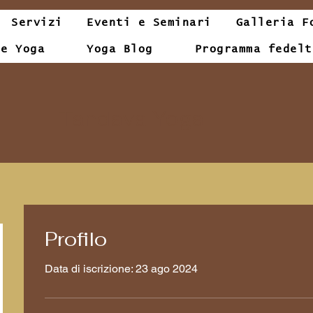
Servizi
Eventi e Seminari
Galleria F
le Yoga
Yoga Blog
Programma fedelt
Tandava Yoga
Profilo
Data di iscrizione: 23 ago 2024