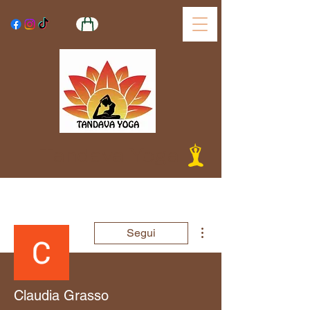
Tandava Yoga
Altre azioni
Segui
Claudia Grasso