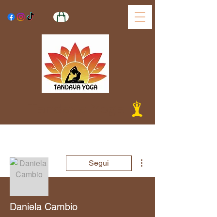
Tandava Yoga
Altre azioni
Segui
Daniela Cambio